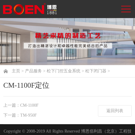
主页
>
产品服务
>
松下门控五金系统
>
松下闭门器
>
CM-1100F定位
上一篇：CM-1100F
返回列表
下一篇：TM-950F
Copyright © 2008-2019 All Rights Reserved 博恩佰利昌（北京）工程技