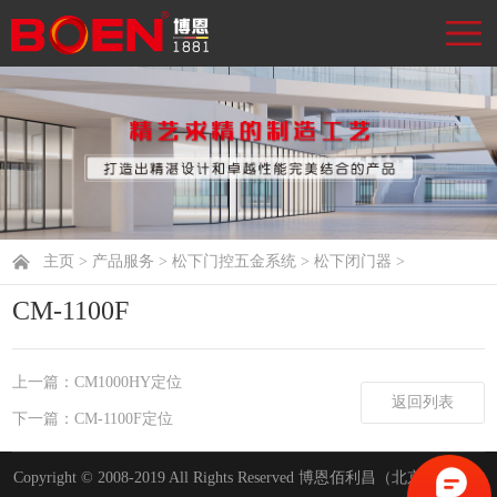
主页
>
产品服务
>
松下门控五金系统
>
松下闭门器
>
CM-1100F
上一篇：CM1000HY定位
返回列表
下一篇：CM-1100F定位
Copyright © 2008-2019 All Rights Reserved 博恩佰利昌（北京）工程技