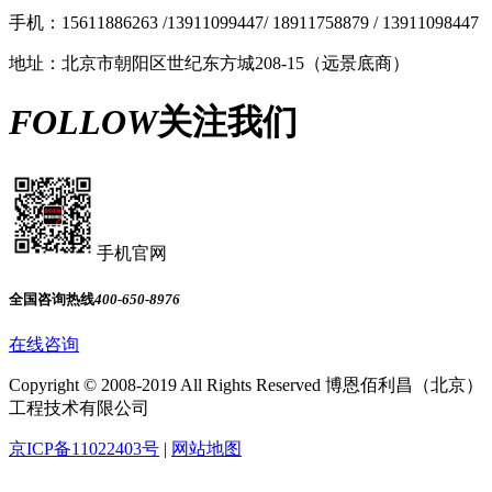
手机：15611886263 /13911099447/ 18911758879 / 13911098447
地址：北京市朝阳区世纪东方城208-15（远景底商）
FOLLOW
关注我们
手机官网
全国咨询热线
400-650-8976
在线咨询
Copyright © 2008-2019 All Rights Reserved 博恩佰利昌（北京）
工程技术有限公司
京ICP备11022403号
|
网站地图